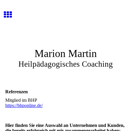
Marion Martin
Heilpädagogisches Coaching
Referenzen
Mitglied im BHP
https://bhponline.de/
Hier finden Sie eine Auswahl an Unternehmen und Kunden,
die bereits erfolgreich mit mir zusammengearbeitet haben: