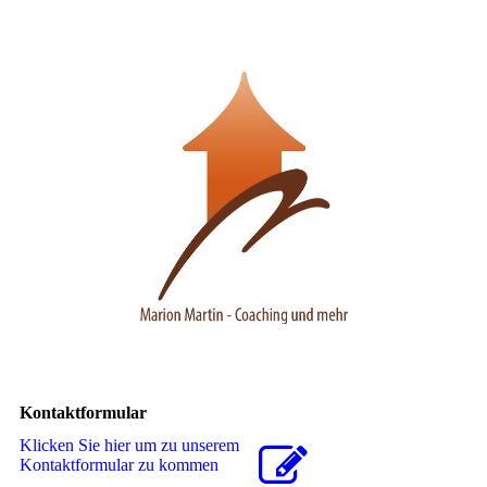
Kontaktformular
Klicken Sie hier um zu unserem
Kon­takt­for­mu­lar zu kommen