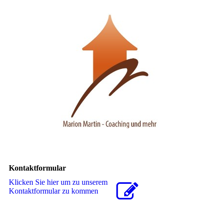
Kontaktformular
Klicken Sie hier um zu unserem
Kon­takt­for­mu­lar zu kommen