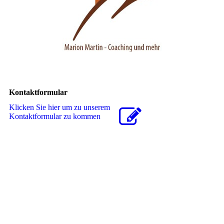
Kontaktformular
Klicken Sie hier um zu unserem
Kon­takt­for­mu­lar zu kommen