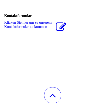
Kontaktformular
Klicken Sie hier um zu unserem
Kon­takt­for­mu­lar zu kommen